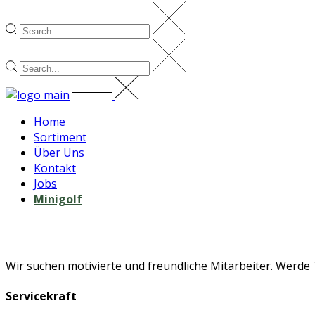
Home
Sortiment
Über Uns
Kontakt
Jobs
Minigolf
Jobs beim Café Blomen
Wir suchen motivierte und freundliche Mitarbeiter. Werde
Servicekraft